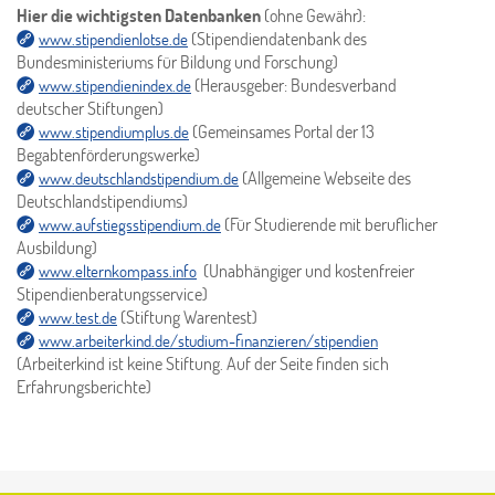
Hier die wichtigsten Datenbanken
(ohne Gewähr):
(Stipendiendatenbank des
www.stipendienlotse.de
Bundesministeriums für Bildung und Forschung)
(Herausgeber: Bundesverband
www.stipendienindex.de
deutscher Stiftungen)
(Gemeinsames Portal der 13
www.stipendiumplus.de
Begabtenförderungswerke)
(Allgemeine Webseite des
www.deutschlandstipendium.de
Deutschlandstipendiums)
(Für Studierende mit beruflicher
www.aufstiegsstipendium.de
Ausbildung)
(Unabhängiger und kostenfreier
www.elternkompass.info
Stipendienberatungsservice)
(Stiftung Warentest)
www.test.de
www.arbeiterkind.de/studium-finanzieren/stipendien
(Arbeiterkind ist keine Stiftung. Auf der Seite finden sich
Erfahrungsberichte)