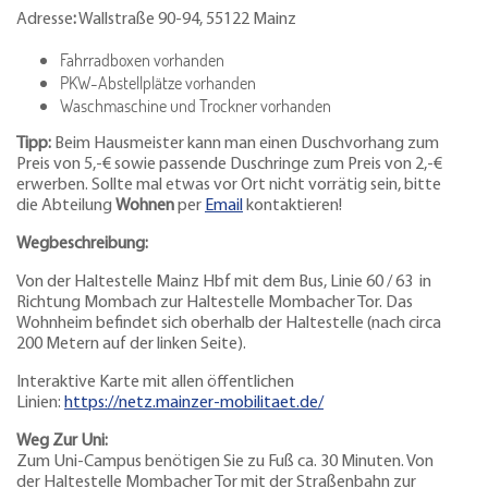
Adresse
:
Wallstraße 90-94, 55122 Mainz
Fahrradboxen vorhanden
PKW-Abstellplätze vorhanden
Waschmaschine und Trockner vorhanden
Tipp:
Beim Hausmeister kann man einen Duschvorhang zum
Preis von 5,-€ sowie passende Duschringe zum Preis von 2,-€
erwerben. Sollte mal etwas vor Ort nicht vorrätig sein, bitte
die Abteilung
Wohnen
per
Email
kontaktieren!
Wegbeschreibung:
Von der Haltestelle Mainz Hbf mit dem Bus, Linie 60 / 63 in
Richtung Mombach zur Haltestelle Mombacher Tor. Das
Wohnheim befindet sich oberhalb der Haltestelle (nach circa
200 Metern auf der linken Seite).
Interaktive Karte mit allen öffentlichen
Linien:
https://netz.mainzer-mobilitaet.de/
Weg Zur Uni:
Zum Uni-Campus benötigen Sie zu Fuß ca. 30 Minuten. Von
der Haltestelle Mombacher Tor mit der Straßenbahn zur