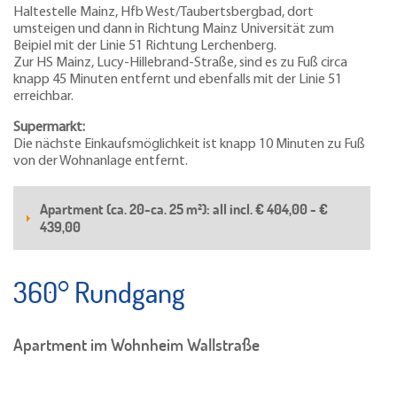
Haltestelle Mainz, Hfb West/Taubertsbergbad, dort
umsteigen und dann in Richtung Mainz Universität zum
Beipiel mit der Linie 51 Richtung Lerchenberg.
Zur HS Mainz, Lucy-Hillebrand-Straße, sind es zu Fuß circa
knapp 45 Minuten entfernt und ebenfalls mit der Linie 51
erreichbar.
Supermarkt:
Die nächste Einkaufsmöglichkeit ist knapp 10 Minuten zu Fuß
von der Wohnanlage entfernt.
Apartment (ca. 20-ca. 25 m²): all incl. € 404,00 - €
439,00
360° Rundgang
Apartment im Wohnheim Wallstraße