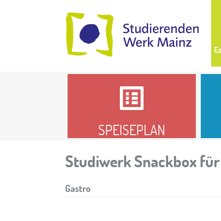
Es
SPEISEPLAN
Studiwerk Snackbox für 
Gastro
06/22/2026