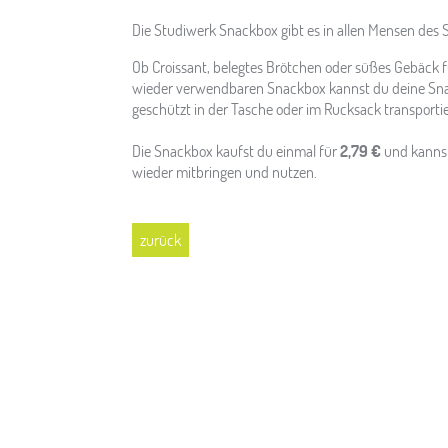
Die Studiwerk Snackbox gibt es in allen Mensen des 
Ob Croissant, belegtes Brötchen oder süßes Gebäck f
wieder verwendbaren Snackbox kannst du deine Sna
geschützt in der Tasche oder im Rucksack transporti
Die Snackbox kaufst du einmal für
2,79 €
und kanns
wieder mitbringen und nutzen.
zurück