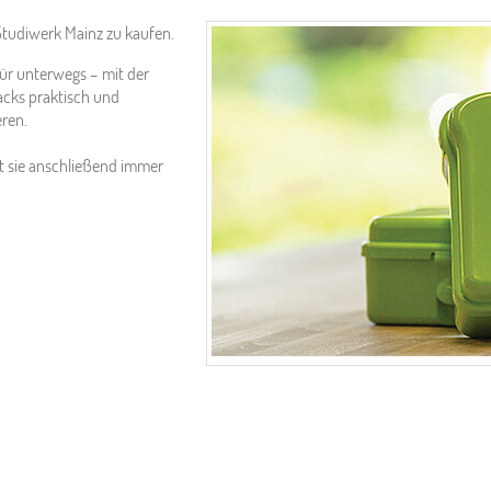
Studiwerk Mainz zu kaufen.
ür unterwegs – mit der
cks praktisch und
eren.
t sie anschließend immer