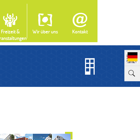
Freizeit &
Wir über uns
Kontakt
ranstaltungen