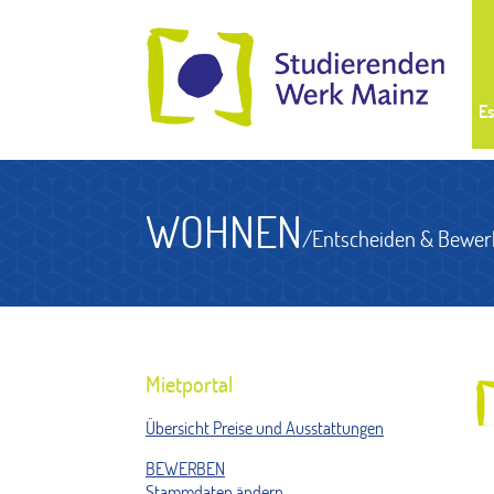
Es
WOHNEN
/Entscheiden & Bewer
Mietportal
Übersicht Preise und Ausstattungen
BEWERBEN
Stammdaten ändern