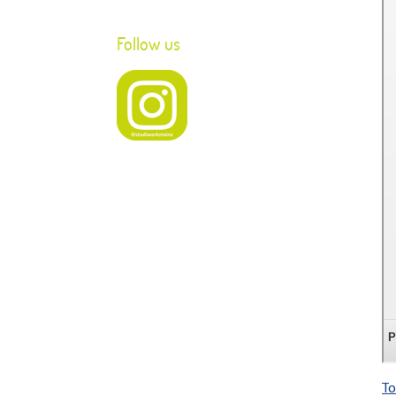
Follow us
To