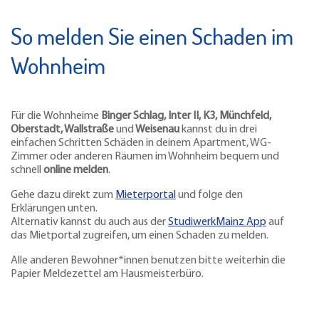
So melden Sie einen Schaden im
Wohnheim
Für die
Wohnheime
Binger Schlag,
Inter II, K3, Münchfeld,
Oberstadt, Wallstraße
und
Weisenau
kannst du in drei
einfachen Schritten Schäden in deinem Apartment, WG-
Zimmer oder anderen Räumen im Wohnheim bequem und
schnell
online melden
.
Gehe dazu direkt zum
Mieterportal
und folge den
Erklärungen unten.
Alternativ kannst du auch aus der
StudiwerkMainz App
auf
das Mietportal zugreifen, um einen Schaden zu melden.
Alle anderen Bewohner*innen benutzen bitte weiterhin die
Papier Meldezettel am Hausmeisterbüro.