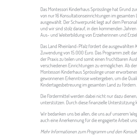
Das Montessori Kinderhaus Sprösslinge hat Grund zur
von nur 16 Konsultationseinrichtungen im gesamten 
ausgewählt. Der Schwerpunkt liegt auf dem Persona
und wir sind stolz darauf, in den kommenden Jahren e
Aus- und Weiterbildung von Erzieherinnen und Erzi
Das Land Rheinland-Pfalz fördert die ausgewählten Ki
Zuwendung von 15.000 Euro. Das Programm zielt dar
der Praxis zu teilen und somit einen fruchtbaren Au
verschiedenen Einrichtungen zu ermöglichen. Ab de
Montessori Kinderhaus Sprösslinge unser erworbene
gewonnenen Erkenntnisse weitergeben, um die Quali
Kindertagesbetreuung im gesamten Land zu fördern.
Die Fördermittel werden dabei nicht nur dazu dienen
unterstützen. Durch diese finanzielle Unterstützung
Wir bedanken uns bei allen, die uns auf unserem Weg 
auch eine Anerkennung für die engagierte Arbeit un
Mehr Informationen zum Programm und den Konsult