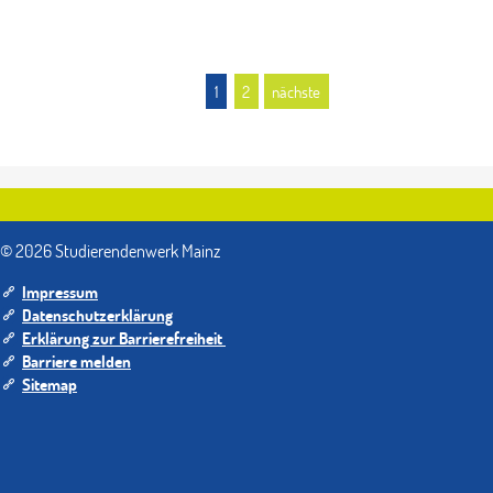
1
2
nächste
© 2026 Studierendenwerk Mainz
Impressum
Datenschutzerklärung
Erklärung zur Barrierefreiheit
Barriere melden
Sitemap