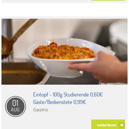
Eintopf - 100g Studierende 0,60€
01
Gäste/Bedienstete 0,99€
AUG
Gastro
weiterlesen