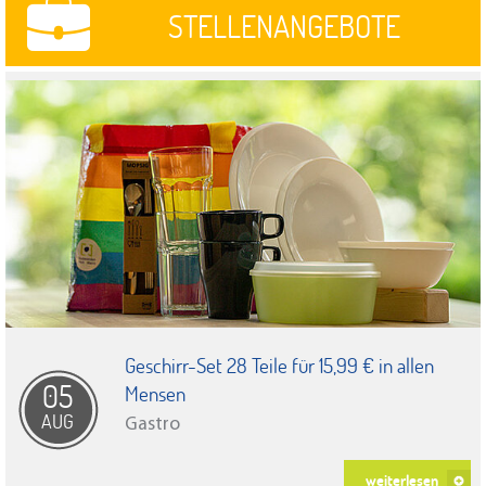
STELLENANGEBOTE
Geschirr-Set 28 Teile für 15,99 € in allen
05
Mensen
AUG
Gastro
weiterlesen