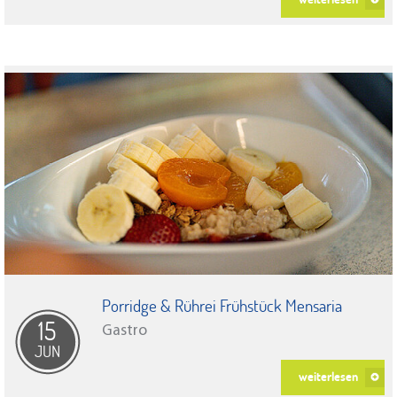
Porridge & Rührei Frühstück Mensaria
15
Gastro
JUN
weiterlesen