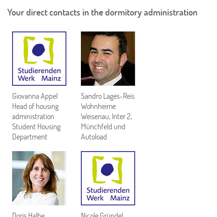
Your direct contacts in the dormitory administration
Giovanna Appel
Sandro Lages-Reis
Head of housing
Wohnheime
administration
Weisenau, Inter 2,
Student Housing
Münchfeld und
Department
Autoload
Doris Halbe
Nicole Gründel