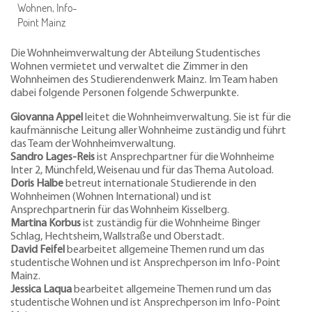
Wohnen, Info-
Point Mainz
Die Wohnheimverwaltung der Abteilung Studentisches
Wohnen vermietet und verwaltet die Zimmer in den
Wohnheimen des Studierendenwerk Mainz. Im Team haben
dabei folgende Personen folgende Schwerpunkte.
Giovanna Appel
leitet die Wohnheimverwaltung. Sie ist für die
kaufmännische Leitung aller Wohnheime zuständig und führt
das Team der Wohnheimverwaltung.
Sandro Lages-Reis
ist Ansprechpartner für die Wohnheime
Inter 2, Münchfeld, Weisenau und für das Thema Autoload.
Doris Halbe
betreut internationale Studierende in den
Wohnheimen (Wohnen International) und ist
Ansprechpartnerin für das Wohnheim Kisselberg.
Martina Korbus
ist zuständig für die Wohnheime Binger
Schlag, Hechtsheim, Wallstraße und Oberstadt.
David Feifel
bearbeitet allgemeine Themen rund um das
studentische Wohnen und ist Ansprechperson im Info-Point
Mainz.
Jessica Laqua
bearbeitet allgemeine Themen rund um das
studentische Wohnen und ist Ansprechperson im Info-Point