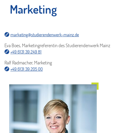
Marketing
marketing@studierendenwerk-mainz.de
Eva Boes, Marketingreferentin des Studierendenwerk Mainz
+49 6131 39 249 81
Ralf Radmacher, Marketing
+49 6131 39 205 00